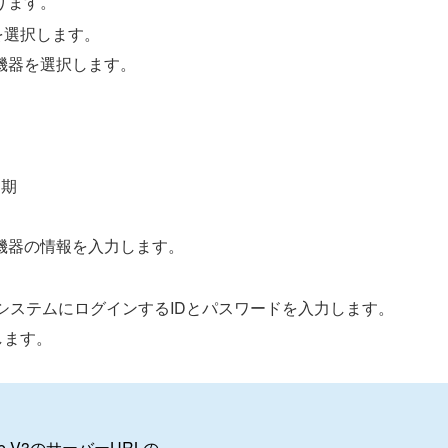
ります。
を選択します。
機器を選択します。
同期
機器の情報を入力します。
ード、システムにログインするIDとパスワードを入力します。
します。
e.V3のサーバーURLの