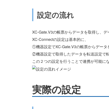
設定の流れ
XC-Gate.V3の帳票からデータを取得し
XC-Connectの設定は基本的に、
①機器設定でXC-Gate.V3の帳票からデー
②機器設定で取得したデータを転送設定で
この２つの設定を行うことで連携が可能に
実際の設定