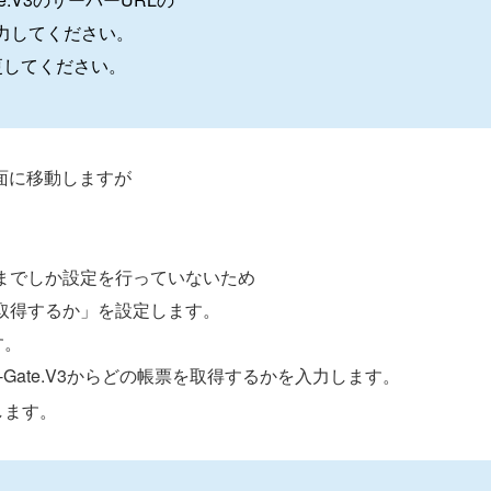
/”までを入力してください。
更してください。
面に移動しますが
か」までしか設定を行っていないため
票を取得するか」を設定します。
す。
Gate.V3からどの帳票を取得するかを入力します。
します。