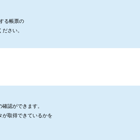
得する帳票の
ください。
の確認ができます。
タが取得できているかを