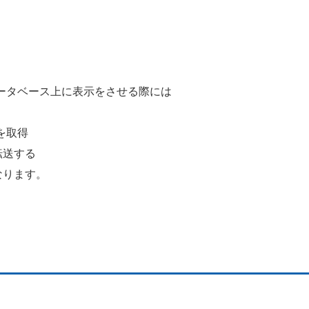
、データベース上に表示をさせる際には
タを取得
転送する
なります。