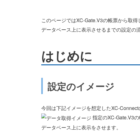
このページではXC-Gate.V3の帳票から取
データベース上に表示させるまでの設定の
はじめに
設定のイメージ
今回は下記イメージを想定したXC-Conne
指定のXC-Gate.
データベース上に表示をさせます。