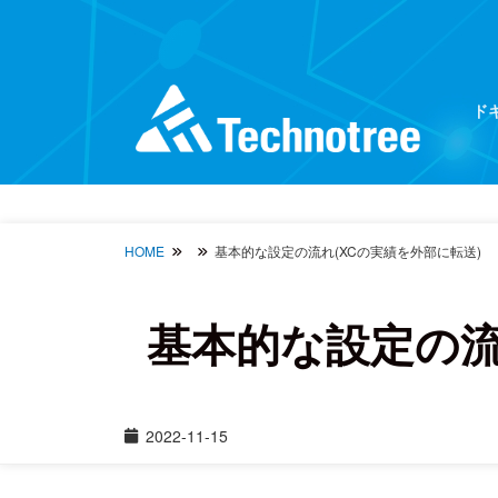
ド
HOME
基本的な設定の流れ(XCの実績を外部に転送)
基本的な設定の流
2022-11-15