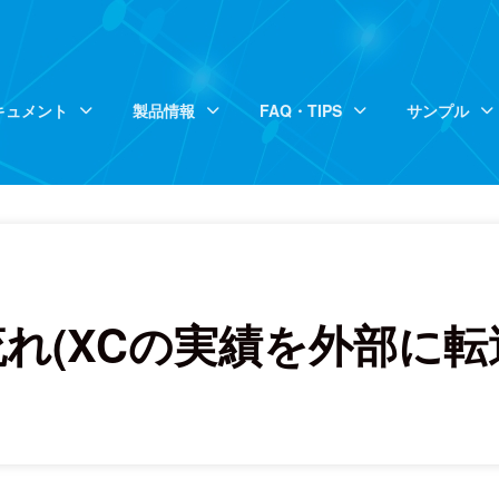
キュメント
製品情報
FAQ・TIPS
サンプル
れ(XCの実績を外部に転