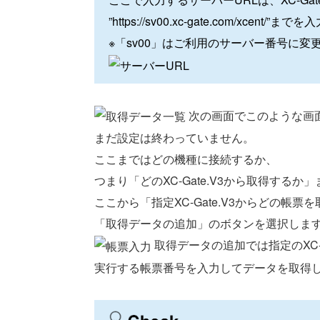
”https://sv00.xc-gate.com/xcent
※「sv00」はご利用のサーバー番号に変
次の画面でこのような画
まだ設定は終わっていません。
ここまではどの機種に接続するか、
つまり「どのXC-Gate.V3から取得する
ここから「指定XC-Gate.V3からどの帳
「取得データの追加」のボタンを選択しま
取得データの追加では指定のXC-
実行する帳票番号を入力してデータを取得